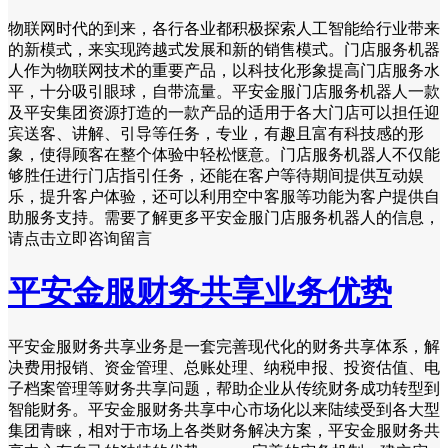
物联网时代的到来，各行各业都积极探索人工智能给行业带来
的新模式，来实现跨越式发展和新的销售模式。门店服务机器
人作为物联网技术的重要产品，以科技化形象提高门店服务水
平，十分吸引眼球，自带流量。平安金服门店服务机器人一款
及平安集团资源打造的一款产品的适用于各大门店可以担任迎
宾送客、讲解、引导等任务，专业，有趣且富有科技感的形
象，使得顾客在整个体验中轻松惬意。门店服务机器人不仅能
够胜任进行门店指引任务，还能在客户等待期间提供互动娱
乐，提升客户体验，还可以利用空中客服等功能为客户提供自
助服务支持。需要了解更多平安金服门店服务机器人的信息，
请点击立即咨询留言
平安金服财务共享业务优势
平安金服财务共享业务是一套完善现代化的财务共享体系，解
决费用报销、资金管理、总账处理、纳税申报、投资估值、电
子档案管理等财务共享问题，帮助企业从传统财务成功转型到
智能财务。平安金服财务共享中心市场化以来陆续受到各大型
集团青睐，相对于市场上各类财务解决方案，平安金服财务共