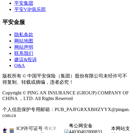
平安集团
平安VIP俱乐部
平安金服
隐私条款
网站地图
网站声明
联系我们
建议&投诉
Q&A
版权所有 © 中国平安保险（集团）股份有限公司未经许可不
得复制、转载或摘编，违者必究！
Copyright © PING AN INSURANCE (GROUP) COMPANY OF
CHINA ，LTD. All Rights Reserved
个人信息保护专用邮箱：PUB_PAJFGRXXBHZYYX@pingan.
com.cn
粤公网安备
ICP许可证号
粤ICP
本网站支
44030402000833