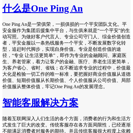
什么是One Ping An
One Ping An是一荣俱荣，一损俱损的一个平安团队文化。平
安金服作为集团后援集中平台，与生俱来就是“一个平安”的生
动写照。为做好客户代言人、专业公司守门人、综金价值创造
者，平安金服以一条热线服务一个平安，不断发展数字化转
型，追赶时代脚步，实现自身价值。专业是创造价值的途
径，“专业 让生活更简单”，即作为专业的金融顾问、家庭医
生、养老管家，着力让客户的金融、医疗、养老生活更简单，
为客户省心、省时、省钱；在不断追求专业的过程中，价值最
大化是检验一切工作的唯一标准，要把握好商业价值服从道德
价值、短期价值服从长期价值、个人价值服从公司价值、局部
价值服从整体价值，牢记One Ping An的发展理念。
智能客服解决方案
随着互联网深入人们生活的各个方面，消费者的行为和生活方
式发生了巨大的改变。传统客服存在各方面局限性，已经逐渐
不能满足消费者对服务的期待。并且传统客服很大程度上依赖