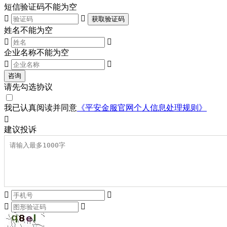
短信验证码不能为空


获取验证码
姓名不能为空


企业名称不能为空


咨询
请先勾选协议
我已认真阅读并同意
《平安金服官网个人信息处理规则》

建议
投诉



