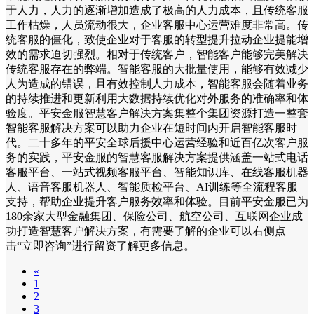
于人力，人力的逐渐增加造成了极高的人力成本，且传统客服
工作枯燥，人员流动很大，企业客服中心运营难度非常高。传
统客服的僵化，致使企业对于客服的转型提升拉动企业提能增
效的需求迫切强烈。相对于传统客户，智能客户能够完美解决
传统客服存在的弊端。智能客服的大批量使用，能够有效减少
人为造成的错误，且有效控制人力成本，智能客服会随着业务
的持续推进和更新利用大数据持续优化对外服务的准确率和体
验度。平安金服智慧客户解决方案集整个集团资源打造一整套
智能客服解决方案可以助力企业在短时间内开启智能客服时
代。二十多年的平安全球后援中心运营经验和近百亿次客户服
务的实践，平安金服的智慧客服解决方案提供涵盖一站式电话
客服平台、一站式视频客服平台、智能知识库、在线客服机器
人、语音客服机器人、智能质检平台、AI训练等全流程客服
支持，帮助企业提升客户服务效率和体验。目前平安金服已为
180余家大型金融集团、保险公司、航空公司、互联网企业成
功打造智慧客户解决方案，有需要了解的企业可以右侧点
击“立即咨询”进行留资了解更多信息。
«
1
2
3