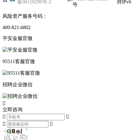
备06118290号-2
持IPv6
号
风险资产服务号码：
400-821-6802
平安金服官微
95511客服官微
招聘企业微信

立即咨询



