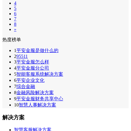
4
5
6
7
8
»
热度榜单
1
平安金服是做什么的
2
95511
3
平安金服怎么样
4
平安金服分公司
5
智能客服系统解决方案
6
平安企业文化
7
综合金融
8
金融风险解决方案
9
平安金服财务共享中心
10
智慧人事解决方案
解决方案
智慧客服解决方案