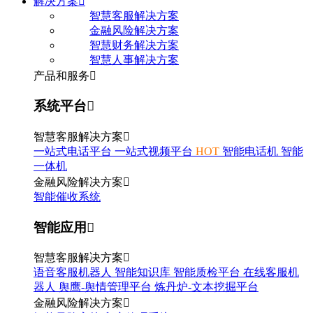
解决方案

智慧客服解决方案
金融风险解决方案
智慧财务解决方案
智慧人事解决方案
产品和服务

系统平台

智慧客服解决方案

一站式电话平台
一站式视频平台
HOT
智能电话机
智能
一体机
金融风险解决方案

智能催收系统
智能应用

智慧客服解决方案

语音客服机器人
智能知识库
智能质检平台
在线客服机
器人
舆鹰-舆情管理平台
炼丹炉-文本挖掘平台
金融风险解决方案
