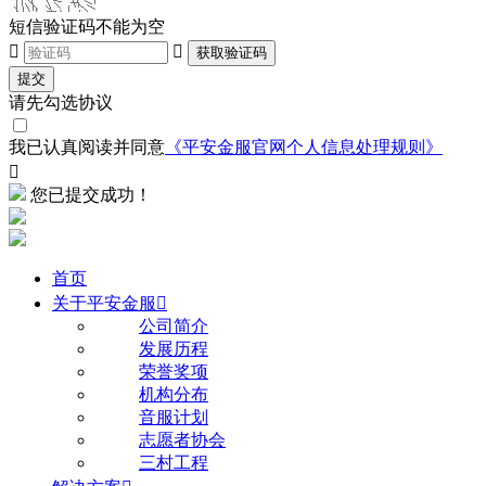
短信验证码不能为空


获取验证码
提交
请先勾选协议
我已认真阅读并同意
《平安金服官网个人信息处理规则》

您已提交成功！
首页
关于平安金服

公司简介
发展历程
荣誉奖项
机构分布
音服计划
志愿者协会
三村工程