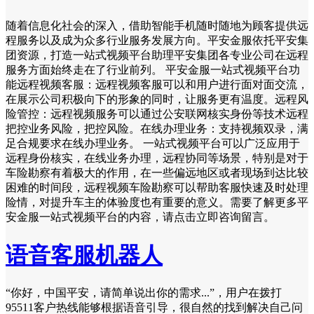
随着信息化社会的深入，借助智能手机随时随地为顾客提供远
程服务以及成为众多行业服务发展方向。平安金服依托平安集
团资源，打造一站式视频平台助理平安集团各专业公司在远程
服务方面始终走在了行业前列。 平安金服一站式视频平台功
能远程视频客服：远程视频客服可以和用户进行面对面交流，
在展示公司积极向下的形象的同时，让服务更有温度。远程风
险管控：远程视频服务可以通过公安联网核实身份等技术远程
把控业务风险，把控风险。在线办理业务：支持视频双录，满
足合规要求在线办理业务。 一站式视频平台可以广泛应用于
远程身份核实，在线业务办理，远程协同等场景，特别是对于
车险勘察有着极大的作用，在一些偏远地区或者现场到达比较
困难的时间段，远程视频车险勘察可以帮助客服快速及时处理
险情，对提升车主的体验度也有重要的意义。需要了解更多平
安金服一站式视频平台的内容，请点击立即咨询留言。
语音客服机器人
“你好，中国平安，请简单说出你的需求...”，用户在拨打
95511客户热线能够根据语音引导，很自然的找到解决自己问