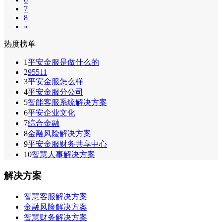
7
8
»
热度榜单
1
平安金服是做什么的
2
95511
3
平安金服怎么样
4
平安金服分公司
5
智能客服系统解决方案
6
平安企业文化
7
综合金融
8
金融风险解决方案
9
平安金服财务共享中心
10
智慧人事解决方案
解决方案
智慧客服解决方案
金融风险解决方案
智慧财务解决方案