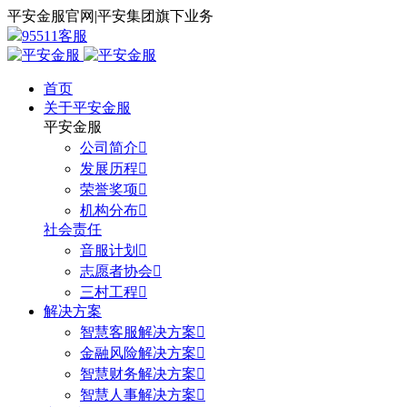
平安金服官网
|
平安集团旗下业务
95511客服
首页
关于平安金服
平安金服
公司简介

发展历程

荣誉奖项

机构分布

社会责任
音服计划

志愿者协会

三村工程

解决方案
智慧客服解决方案

金融风险解决方案

智慧财务解决方案

智慧人事解决方案
