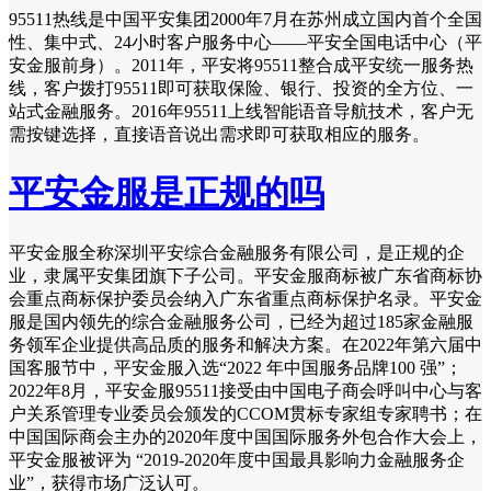
95511热线是中国平安集团2000年7月在苏州成立国内首个全国
性、集中式、24小时客户服务中心——平安全国电话中心（平
安金服前身）。2011年，平安将95511整合成平安统一服务热
线，客户拨打95511即可获取保险、银行、投资的全方位、一
站式金融服务。2016年95511上线智能语音导航技术，客户无
需按键选择，直接语音说出需求即可获取相应的服务。
平安金服是正规的吗
平安金服全称深圳平安综合金融服务有限公司，是正规的企
业，隶属平安集团旗下子公司。平安金服商标被广东省商标协
会重点商标保护委员会纳入广东省重点商标保护名录。平安金
服是国内领先的综合金融服务公司，已经为超过185家金融服
务领军企业提供高品质的服务和解决方案。在2022年第六届中
国客服节中，平安金服入选“2022 年中国服务品牌100 强”；
2022年8月，平安金服95511接受由中国电子商会呼叫中心与客
户关系管理专业委员会颁发的CCOM贯标专家组专家聘书；在
中国国际商会主办的2020年度中国国际服务外包合作大会上，
平安金服被评为 “2019-2020年度中国最具影响力金融服务企
业”，获得市场广泛认可。