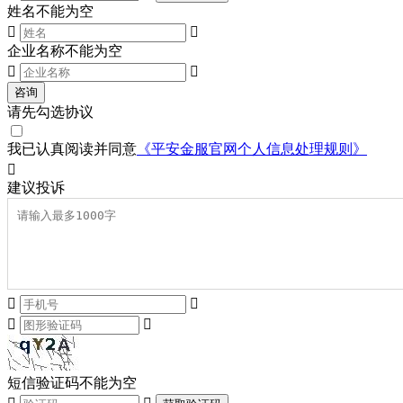
姓名不能为空


企业名称不能为空


咨询
请先勾选协议
我已认真阅读并同意
《平安金服官网个人信息处理规则》

建议
投诉




短信验证码不能为空