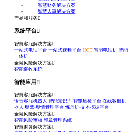
智慧财务解决方案
智慧人事解决方案
产品和服务

系统平台

智慧客服解决方案

一站式电话平台
一站式视频平台
HOT
智能电话机
智能
一体机
金融风险解决方案

智能催收系统
智能应用

智慧客服解决方案

语音客服机器人
智能知识库
智能质检平台
在线客服机
器人
舆鹰-舆情管理平台
炼丹炉-文本挖掘平台
金融风险解决方案

智能风险审核
印章管理系统
智慧财务解决方案
