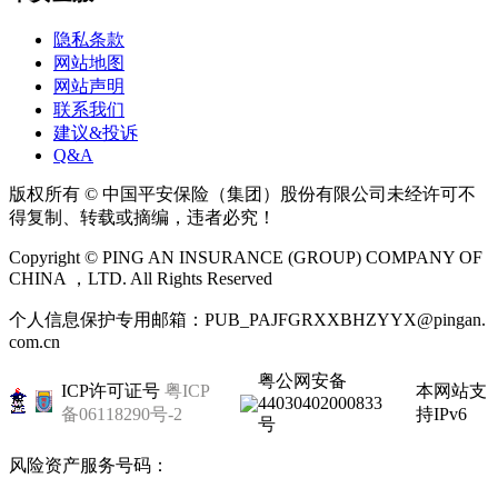
隐私条款
网站地图
网站声明
联系我们
建议&投诉
Q&A
版权所有 © 中国平安保险（集团）股份有限公司未经许可不
得复制、转载或摘编，违者必究！
Copyright © PING AN INSURANCE (GROUP) COMPANY OF
CHINA ，LTD. All Rights Reserved
个人信息保护专用邮箱：PUB_PAJFGRXXBHZYYX@pingan.
com.cn
粤公网安备
ICP许可证号
粤ICP
本网站支
44030402000833
备06118290号-2
持IPv6
号
风险资产服务号码：