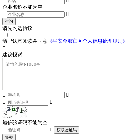


企业名称不能为空


咨询
请先勾选协议
我已认真阅读并同意
《平安金服官网个人信息处理规则》

建议
投诉




短信验证码不能为空


获取验证码
提交