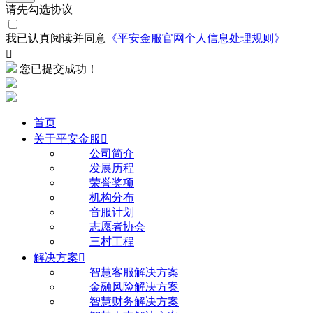
请先勾选协议
我已认真阅读并同意
《平安金服官网个人信息处理规则》

您已提交成功！
首页
关于平安金服

公司简介
发展历程
荣誉奖项
机构分布
音服计划
志愿者协会
三村工程
解决方案

智慧客服解决方案
金融风险解决方案
智慧财务解决方案