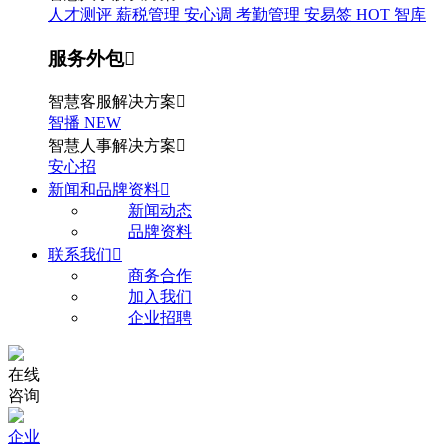
人才测评
薪税管理
安心调
考勤管理
安易签
HOT
智库
服务外包

智慧客服解决方案

智播
NEW
智慧人事解决方案

安心招
新闻和品牌资料

新闻动态
品牌资料
联系我们

商务合作
加入我们
企业招聘
在线
咨询
企业