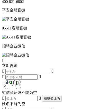
400-821-6802
平安金服官微
95511客服官微
招聘企业微信

立即咨询




短信验证码不能为空


获取验证码
姓名不能为空