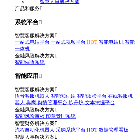
智慧人事解决方案
产品和服务

系统平台

智慧客服解决方案

一站式电话平台
一站式视频平台
HOT
智能电话机
智能
一体机
金融风险解决方案

智能催收系统
智能应用

智慧客服解决方案

语音客服机器人
智能知识库
智能质检平台
在线客服机
器人
舆鹰-舆情管理平台
炼丹炉-文本挖掘平台
金融风险解决方案

智能风险审核
印章管理系统
智慧财务解决方案

流程自动化机器人
采购系统平台
HOT
数据管理看板
智慧人事解决方案
