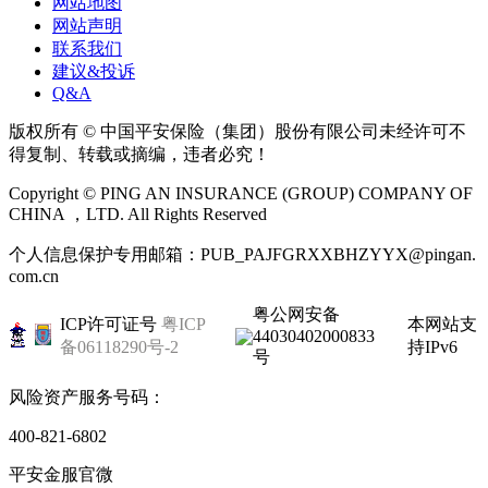
网站地图
网站声明
联系我们
建议&投诉
Q&A
版权所有 © 中国平安保险（集团）股份有限公司未经许可不
得复制、转载或摘编，违者必究！
Copyright © PING AN INSURANCE (GROUP) COMPANY OF
CHINA ，LTD. All Rights Reserved
个人信息保护专用邮箱：PUB_PAJFGRXXBHZYYX@pingan.
com.cn
粤公网安备
ICP许可证号
粤ICP
本网站支
44030402000833
备06118290号-2
持IPv6
号
风险资产服务号码：
400-821-6802
平安金服官微