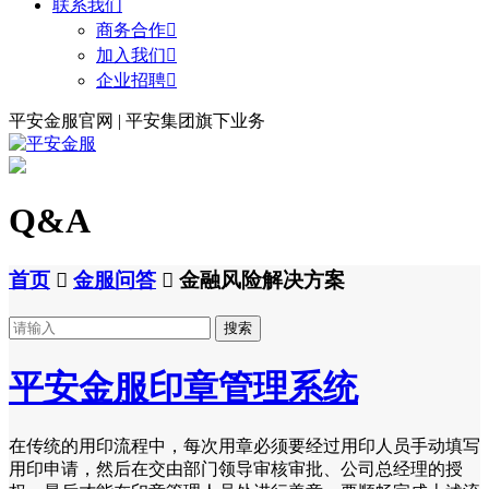
联系我们
商务合作

加入我们

企业招聘

平安金服官网 | 平安集团旗下业务
Q&A
首页

金服问答

金融风险解决方案
搜索
平安金服印章管理系统
在传统的用印流程中，每次用章必须要经过用印人员手动填写
用印申请，然后在交由部门领导审核审批、公司总经理的授