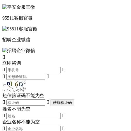
95511客服官微
招聘企业微信

立即咨询




短信验证码不能为空


获取验证码
姓名不能为空


企业名称不能为空

