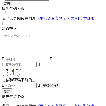
咨询
请先勾选协议
我已认真阅读并同意
《平安金服官网个人信息处理规则》

建议
投诉




短信验证码不能为空


获取验证码
提交
请先勾选协议