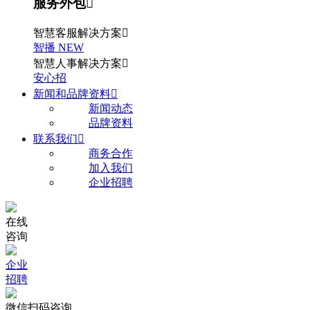
服务外包

智慧客服解决方案

智播
NEW
智慧人事解决方案

安心招
新闻和品牌资料

新闻动态
品牌资料
联系我们

商务合作
加入我们
企业招聘
在线
咨询
企业
招聘
微信扫码咨询