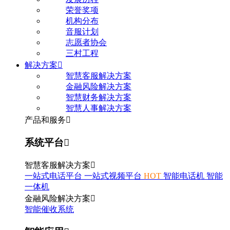
荣誉奖项
机构分布
音服计划
志愿者协会
三村工程
解决方案

智慧客服解决方案
金融风险解决方案
智慧财务解决方案
智慧人事解决方案
产品和服务

系统平台

智慧客服解决方案

一站式电话平台
一站式视频平台
HOT
智能电话机
智能
一体机
金融风险解决方案

智能催收系统