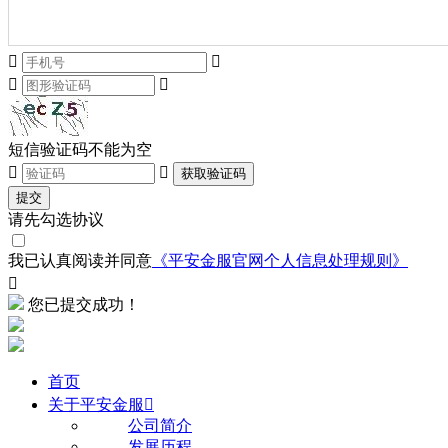




短信验证码不能为空


获取验证码
提交
请先勾选协议
我已认真阅读并同意
《平安金服官网个人信息处理规则》

您已提交成功！
首页
关于平安金服

公司简介
发展历程