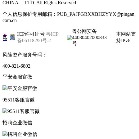
CHINA ，LTD. All Rights Reserved
个人信息保护专用邮箱：PUB_PAJFGRXXBHZYYX@pingan.
com.cn
粤公网安备
ICP许可证号
粤ICP
本网站支
44030402000833
备06118290号-2
持IPv6
号
风险资产服务号码：
400-821-6802
平安金服官微
95511客服官微
招聘企业微信