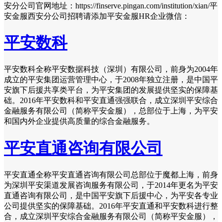
安分公司官网地址：https://finserve.pingan.com/institution/xian/平
安金服西安分公司招聘请添加平安金服HR企业微信：
平安数科
平安数科全称平安数据科技（深圳）有限公司，前身为2004年
成立的平安集团运营管理中心，于2008年独立注册，是中国平
安旗下后援共享类平台，为平安集团的发展提供坚实的保障基
础。2016年平安数科和平安直通强强联合，成立深圳平安综合
金融服务有限公司（简称平安金服），总部位于上海，为平安
和国内外企业提供高质量的综合金融服务。
平安直通咨询有限公司
平安直通全称平安直通咨询有限公司总部位于魔都上海，前身
为深圳平安渠道发展咨询服务有限公司，于2014年更名为平安
直通咨询有限公司，是中国平安旗下后援中心，为平安各专业
公司提供坚实的保障基础。2016年平安直通和平安数科进行整
合，成立深圳平安综合金融服务有限公司（简称平安金服），