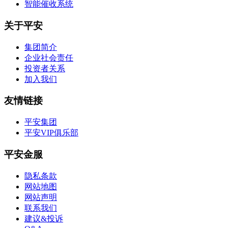
智能催收系统
关于平安
集团简介
企业社会责任
投资者关系
加入我们
友情链接
平安集团
平安VIP俱乐部
平安金服
隐私条款
网站地图
网站声明
联系我们
建议&投诉