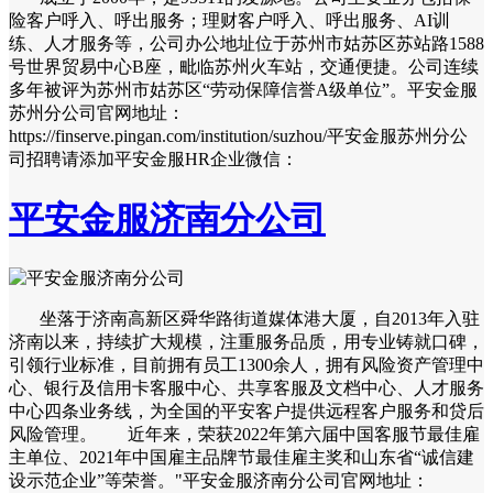
险客户呼入、呼出服务；理财客户呼入、呼出服务、AI训
练、人才服务等，公司办公地址位于苏州市姑苏区苏站路1588
号世界贸易中心B座，毗临苏州火车站，交通便捷。公司连续
多年被评为苏州市姑苏区“劳动保障信誉A级单位”。平安金服
苏州分公司官网地址：
https://finserve.pingan.com/institution/suzhou/平安金服苏州分公
司招聘请添加平安金服HR企业微信：
平安金服济南分公司
坐落于济南高新区舜华路街道媒体港大厦，自2013年入驻
济南以来，持续扩大规模，注重服务品质，用专业铸就口碑，
引领行业标准，目前拥有员工1300余人，拥有风险资产管理中
心、银行及信用卡客服中心、共享客服及文档中心、人才服务
中心四条业务线，为全国的平安客户提供远程客户服务和贷后
风险管理。 近年来，荣获2022年第六届中国客服节最佳雇
主单位、2021年中国雇主品牌节最佳雇主奖和山东省“诚信建
设示范企业”等荣誉。"平安金服济南分公司官网地址：