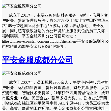
成立于2017年，主要业务包括财务服务、银行卡信用卡客
户服务、贷后管理服务等，办公地址位于深圳市福田区福华三
路168号荣超国际商会中心5A级写字楼，表彰激励、成长发
展，同时还有极致舒适的办公环境加上服务到位的员工关怀，
福利满满。平安金服深圳分公司官网地址：
https://finserve.pingan.com/institution/shenzhen/平安金服深圳分公
司招聘请添加平安金服HR企业微信：
平安金服成都分公司
成立于2007年，员工规模2300余人，主要业务包括远程客
户服务、远程销售咨询、贷后风险管理、财务共享服务、人力
资源管理、智能技术支持等，21年获评四川省诚信企业、成都
市服务业100强、民营企业20强等多项大奖。办公地址位于四
川省成都市锦江区的甲级写字楼SAC东原中心，为员工提供优
美、高效、舒适的工作环境。平安金服成都分公司官网地址：