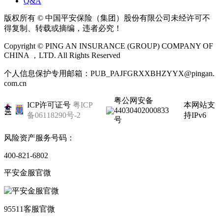
Q&A
版权所有 © 中国平安保险（集团）股份有限公司未经许可不
得复制、转载或摘编，违者必究！
Copyright © PING AN INSURANCE (GROUP) COMPANY OF
CHINA ，LTD. All Rights Reserved
个人信息保护专用邮箱：PUB_PAJFGRXXBHZYYX@pingan.
com.cn
粤公网安备
ICP许可证号
粤ICP
本网站支
44030402000833
备06118290号-2
持IPv6
号
风险资产服务号码：
400-821-6802
平安金服官微
95511客服官微