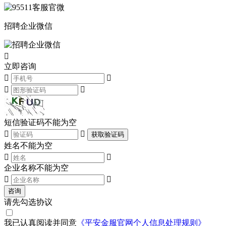
招聘企业微信

立即咨询




短信验证码不能为空


获取验证码
姓名不能为空


企业名称不能为空


咨询
请先勾选协议
我已认真阅读并同意
《平安金服官网个人信息处理规则》