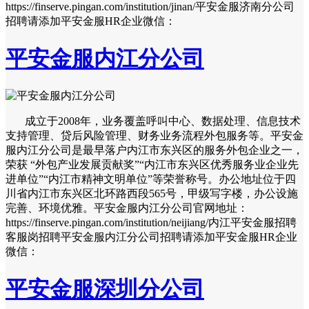
https://finserve.pingan.com/institution/jinan/平安金服济南分公司
招聘请添加平安金服HR企业微信：
平安金服内江分公司
成立于2008年，业务覆盖呼叫中心、数据处理、信息技术
支持管理、贷后风险管理、财务业务流程外包服务等。平安金
服内江分公司是最早落户内江市东兴区的服务外包企业之一，
荣获 “外包产业发展贡献奖”“内江市东兴区优秀服务业企业先
进单位”“内江市精神文明单位”等荣誉称号。办公地址位于四
川省内江市东兴区北环路西段565号，甲级写字楼，办公设施
完善、环境优雅。平安金服内江分公司官网地址：
https://finserve.pingan.com/institution/neijiang/内江平安金服招聘
客服岗招聘平安金服内江分公司招聘请添加平安金服HR企业
微信：
平安金服深圳分公司