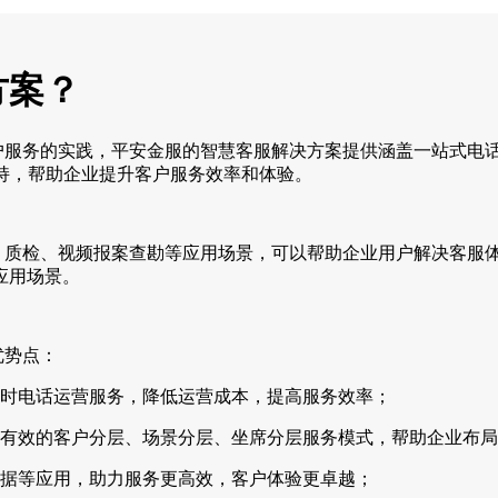
方案？
服务的实践，平安金服的智慧客服解决方案提供涵盖一站式电话
持，帮助企业提升客户服务效率和体验。
检、视频报案查勘等应用场景，可以帮助企业用户解决客服体
应用场景。
优势点：
小时电话运营服务，降低运营成本，提高服务效率；
有效的客户分层、场景分层、坐席分层服务模式，帮助企业布局
据等应用，助力服务更高效，客户体验更卓越；