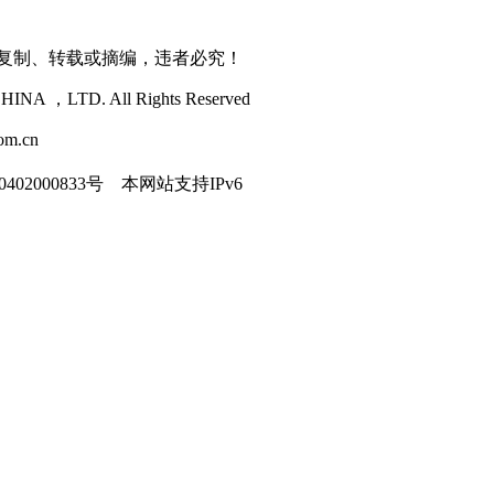
得复制、转载或摘编，违者必究！
NA ，LTD. All Rights Reserved
m.cn
402000833号
本网站支持IPv6