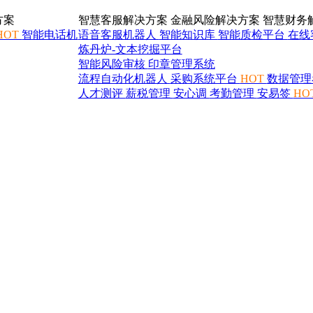
方案
智慧客服解决方案
金融风险解决方案
智慧财务
HOT
智能电话机
语音客服机器人
智能知识库
智能质检平台
在线
炼丹炉-文本挖掘平台
智能风险审核
印章管理系统
流程自动化机器人
采购系统平台
HOT
数据管理
人才测评
薪税管理
安心调
考勤管理
安易签
HO