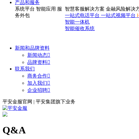
产品和服务
系统平台
智能应用
服
智慧客服解决方案
金融风险解决
务外包
一站式电话平台
一站式视频平台
智能一体机
智能催收系统
新闻和品牌资料
新闻动态

品牌资料

联系我们
商务合作

加入我们

企业招聘

平安金服官网 | 平安集团旗下业务
Q&A