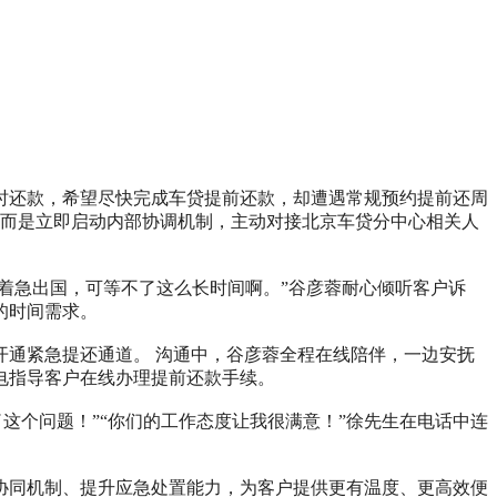
时还款，希望尽快完成车贷提前还款，却遭遇常规预约提前还周
，而是立即启动内部协调机制，主动对接北京车贷分中心相关人
着急出国，可等不了这么长时间啊。”谷彦蓉耐心倾听客户诉
的时间需求。
通紧急提还通道。 沟通中，谷彦蓉全程在线陪伴，一边安抚
电指导客户在线办理提前还款手续。
这个问题！”“你们的工作态度让我很满意！”徐先生在电话中连
协同机制、提升应急处置能力，为客户提供更有温度、更高效便