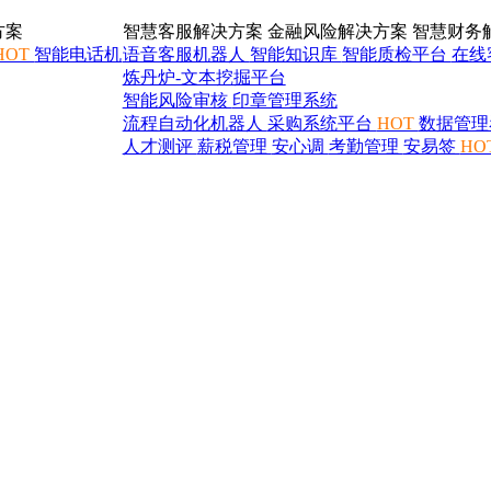
方案
智慧客服解决方案
金融风险解决方案
智慧财务
HOT
智能电话机
语音客服机器人
智能知识库
智能质检平台
在线
炼丹炉-文本挖掘平台
智能风险审核
印章管理系统
流程自动化机器人
采购系统平台
HOT
数据管理
人才测评
薪税管理
安心调
考勤管理
安易签
HO