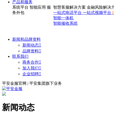
产品和服务
系统平台
智能应用
服
智慧客服解决方案
金融风险解决
务外包
一站式电话平台
一站式视频平台
智能一体机
智能催收系统
新闻和品牌资料
新闻动态

品牌资料

联系我们
商务合作

加入我们

企业招聘

平安金服官网 | 平安集团旗下业务
新闻动态