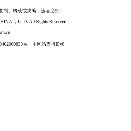
得复制、转载或摘编，违者必究！
NA ，LTD. All Rights Reserved
m.cn
402000833号
本网站支持IPv6