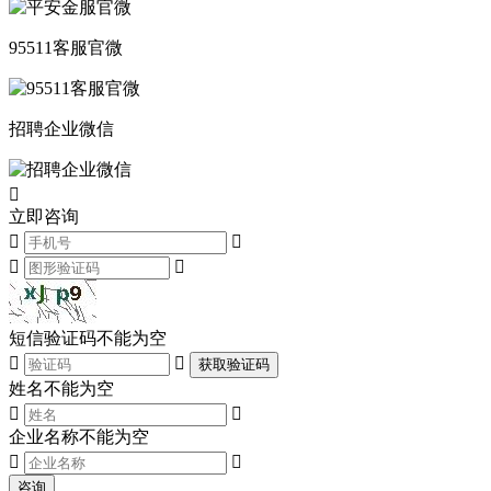
95511客服官微
招聘企业微信

立即咨询




短信验证码不能为空


获取验证码
姓名不能为空


企业名称不能为空


咨询