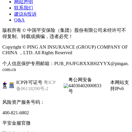
网站声明
联系我们
建议&投诉
Q&A
版权所有 © 中国平安保险（集团）股份有限公司未经许可不
得复制、转载或摘编，违者必究！
Copyright © PING AN INSURANCE (GROUP) COMPANY OF
CHINA ，LTD. All Rights Reserved
个人信息保护专用邮箱：PUB_PAJFGRXXBHZYYX@pingan.
com.cn
粤公网安备
ICP许可证号
粤ICP
本网站支
44030402000833
备06118290号-2
持IPv6
号
风险资产服务号码：
400-821-6802
平安金服官微