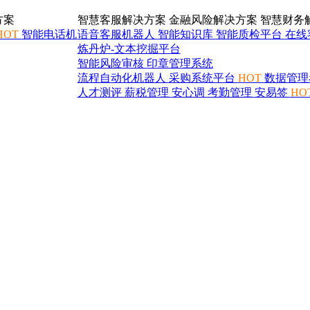
方案
智慧客服解决方案
金融风险解决方案
智慧财务
HOT
智能电话机
语音客服机器人
智能知识库
智能质检平台
在线
炼丹炉-文本挖掘平台
智能风险审核
印章管理系统
流程自动化机器人
采购系统平台
HOT
数据管理
人才测评
薪税管理
安心调
考勤管理
安易签
HO