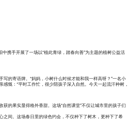
阳中携手开展了一场以“植此青绿，踏春向善”为主题的植树公益活
写的寄语牌。“妈妈，小树什么时候才能和我一样高呀？”一名小
亲感慨：“平时工作忙，很少陪孩子深入自然。今天一起流汗种树，
获的果实显得格外香甜。这场“自然课堂”不仅让城市里的孩子们
心之间。这场春日里的绿色约会，不仅种下了树木，更种下了希