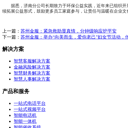
据悉，济南分公司长期致力于环保公益实践，近年来已组织开
续拓展公益形式，鼓励更多员工家庭参与，让责任与温暖在企业文
上一篇：
苏州金服：紧急救助显真情，分钟级响应护平安
下一篇：
苏州金服：举办“向美而生，爱你老己”妇女节活动，
解决方案
智慧客服解决方案
金融风险解决方案
智慧财务解决方案
智慧人事解决方案
产品和服务
一站式电话平台
一站式视频平台
智能电话机
智能一体机
智能催收系统