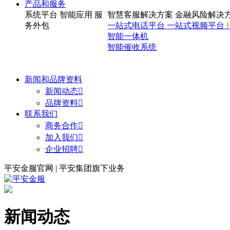
产品和服务
系统平台
智能应用
服
智慧客服解决方案
金融风险解决
务外包
一站式电话平台
一站式视频平台
智能一体机
智能催收系统
新闻和品牌资料
新闻动态

品牌资料

联系我们
商务合作

加入我们

企业招聘

平安金服官网 | 平安集团旗下业务
新闻动态