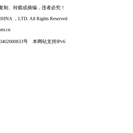
得复制、转载或摘编，违者必究！
NA ，LTD. All Rights Reserved
m.cn
402000833号
本网站支持IPv6