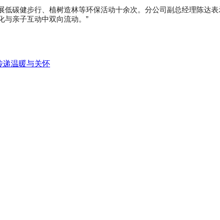
展低碳健步行、植树造林等环保活动十余次。分公司副总经理陈达表
化与亲子互动中双向流动。”
传递温暖与关怀