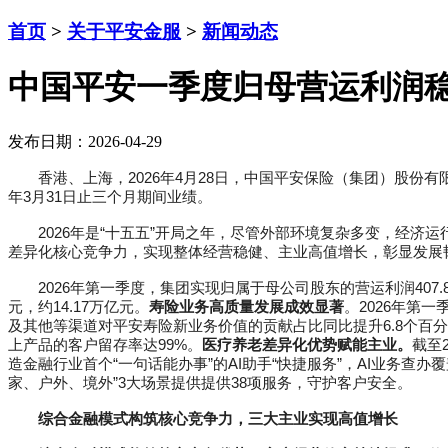
首页
>
关于平安金服
>
新闻动态
中国平安一季度归母营运利润稳健
发布日期：2026-04-29
香港、上海，2026年4月28日，中国平安保险（集团）股份有限公
年3月31日止三个月期间业绩。
2026年是“十五五”开局之年，尽管外部环境复杂多变，经济
差异化核心竞争力，实现整体经营稳健、主业高值增长，彰显发展
2026年第一季度，集团实现归属于母公司股东的营运利润407.8
元，约14.17万亿元。
寿险业务高质量发展成效显著
。2026年第一
及其他等渠道对平安寿险新业务价值的贡献占比同比提升6.8个百
上产品的客户留存率达99%。
医疗养老差异化优势赋能主业。
截至
造金融行业首个“一句话能办事”的AI助手“快捷服务”，AI业务查办覆
家、户外、境外”3大场景提供提供38项服务，守护客户安全。
综合金融模式构筑核心竞争力，三大主业实现高值增长