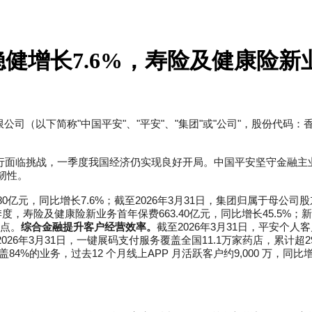
增长7.6%，寿险及健康险新业
司（以下简称"中国平安"、"平安"、"集团"或"公司"，股份代码：香港
运行面临挑战，一季度我国经济仍实现良好开局。中国平安坚守金融主
韧性。
0亿元，同比增长7.6%；截至2026年3月31日，集团归属于母公司股东
季度，寿险及健康险新业务首年保费663.40亿元，同比增长45.5%；
分点。
综合金融提升客户经营效率。
截至2026年3月31日，平安个人
2026年3月31日，一键展码支付服务覆盖全国11.1万家药店，累计
盖84%的业务，过去12 个月线上APP 月活跃客户约9,000 万，同