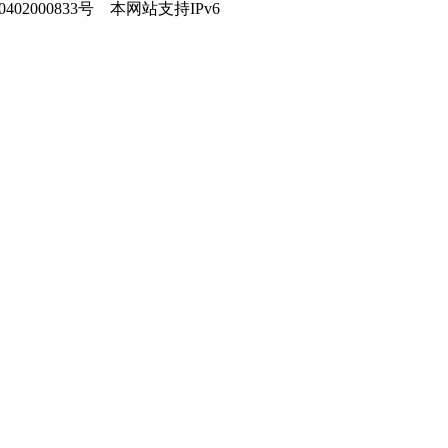
402000833号
本网站支持IPv6