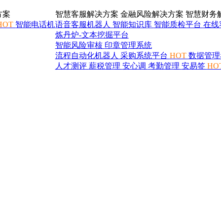
方案
智慧客服解决方案
金融风险解决方案
智慧财务
HOT
智能电话机
语音客服机器人
智能知识库
智能质检平台
在线
炼丹炉-文本挖掘平台
智能风险审核
印章管理系统
流程自动化机器人
采购系统平台
HOT
数据管理
人才测评
薪税管理
安心调
考勤管理
安易签
HO