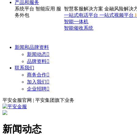
产品和服务
系统平台
智能应用
服
智慧客服解决方案
金融风险解决
务外包
一站式电话平台
一站式视频平台
智能一体机
智能催收系统
新闻和品牌资料
新闻动态

品牌资料

联系我们
商务合作

加入我们

企业招聘

平安金服官网 | 平安集团旗下业务
新闻动态