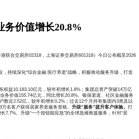
务价值增长20.8%
联合交易所02318，上海证券交易所601318）今日公布截至2026
业，持续深化“综合金融 医疗养老”战略，积极推动服务升级，打造
权益10,183.10亿元，较年初增长1.8%；集团总资产突破14万亿
新业务价值155.74亿元，同比增长20.8%。银保渠道、社区金融服务
客户数近2.52亿，较年初增长0.2%；过去12个月持有集团内3类及以
超29万名客户获得居家养老服务资格。
升级“服务”提升客户体验。
打
比增长7.7%。升级“一个按钮能应急”的全球急难救援服务，针对“居