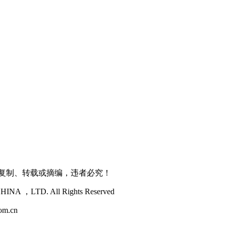
得复制、转载或摘编，违者必究！
NA ，LTD. All Rights Reserved
m.cn