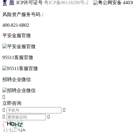
ICP许可证号
粤ICP备06118290号-2
粤公网安备 44030
风险资产服务号码：
400-821-6802
平安金服官微
95511客服官微
招聘企业微信

立即咨询



