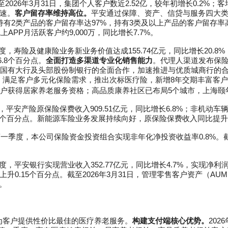
至2026年3月31日，集团个人客户数近2.52亿，较年初增长0.2%；
增速。
客户留存率维持高位。
平安通过保障、资产、信贷与服务四大
月持有2类产品的客户留存率达97%，持有3类及以上产品的客户留存率
上APP月活跃客户约9,000万，同比增长7.7%。
季度，寿险及健康险业务新业务价值达成155.74亿元，同比增长20.
.8个百分点。
全面打造多渠道专业化销售能力
。代理人渠道发布保险康养
道已实现国有大行及头部股份制银行的全面合作，加速推进与优质城商行的
，满足客户多元化保险需求，推出次标医疗险，新增8年交期丰富客户
万名客户获得居家养老服务资格；高品质康养社区已布局5个城市，上海颐
度，平安产险原保险保费收入909.51亿元，同比增长6.8%；非机动车辆
优化0.8个百分点。新能源车险业务发展持续向好，原保险保费收入同比提升
年第一季度，本公司保险资金投资组合实现非年化净投资收益率0.8%。截
季度，平安银行实现营业收入352.77亿元，同比增长4.7%，实现净利润1
上升0.15个百分点。截至2026年3月31日，管理零售客户资产（AUM）42
。
为客户提供性价比最佳的医疗养老服务。
构建支付端核心优势。
20