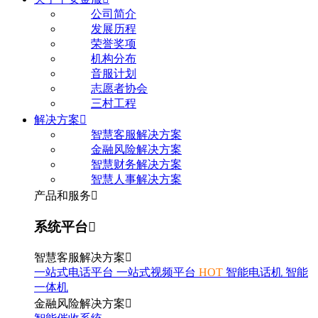
公司简介
发展历程
荣誉奖项
机构分布
音服计划
志愿者协会
三村工程
解决方案

智慧客服解决方案
金融风险解决方案
智慧财务解决方案
智慧人事解决方案
产品和服务

系统平台

智慧客服解决方案

一站式电话平台
一站式视频平台
HOT
智能电话机
智能
一体机
金融风险解决方案
