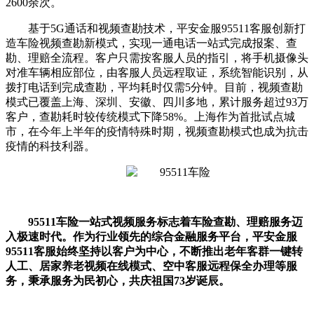
2600余次。
基于5G通话和视频查勘技术，平安金服95511客服创新打
造车险视频查勘新模式，实现一通电话一站式完成报案、查
勘、理赔全流程。客户只需按客服人员的指引，将手机摄像头
对准车辆相应部位，由客服人员远程取证，系统智能识别，从
拨打电话到完成查勘，平均耗时仅需5分钟。目前，视频查勘
模式已覆盖上海、深圳、安徽、四川多地，累计服务超过93万
客户，查勘耗时较传统模式下降58%。上海作为首批试点城
市，在今年上半年的疫情特殊时期，视频查勘模式也成为抗击
疫情的科技利器。
95511车险一站式视频服务标志着车险查勘、理赔服务迈
入极速时代。作为行业领先的综合金融服务平台，平安金服
95511客服始终坚持以客户为中心，不断推出老年客群一键转
人工、居家养老视频在线模式、空中客服远程保全办理等服
务，秉承服务为民初心，共庆祖国73岁诞辰。