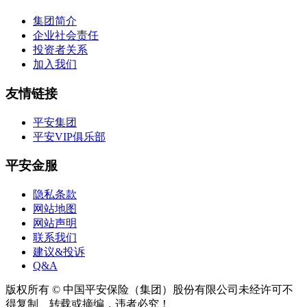
集团简介
企业社会责任
投资者关系
加入我们
友情链接
平安集团
平安VIP俱乐部
平安金服
隐私条款
网站地图
网站声明
联系我们
建议&投诉
Q&A
版权所有 © 中国平安保险（集团）股份有限公司未经许可不
得复制、转载或摘编，违者必究！