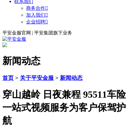
联系我们
商务合作

加入我们

企业招聘

平安金服官网 | 平安集团旗下业务
新闻动态
首页
>
关于平安金服
>
新闻动态
穿山越岭 日夜兼程 95511车险
一站式视频服务为客户保驾护
航