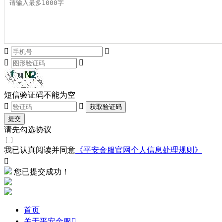




短信验证码不能为空


获取验证码
提交
请先勾选协议
我已认真阅读并同意
《平安金服官网个人信息处理规则》

您已提交成功！
首页
关于平安金服
