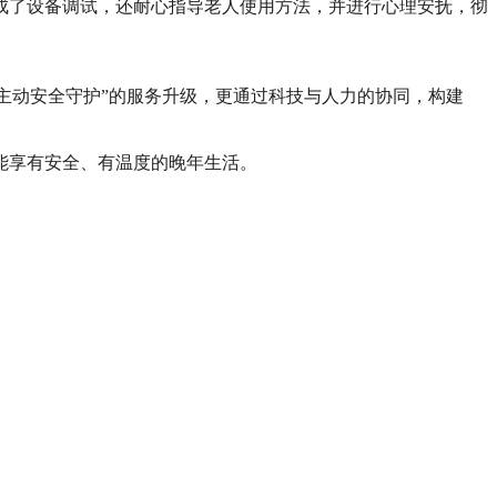
成了设备调试，还耐心指导老人使用方法，并进行心理安抚，彻
“主动安全守护”的服务升级，更通过科技与人力的协同，构建
能享有安全、有温度的晚年生活。