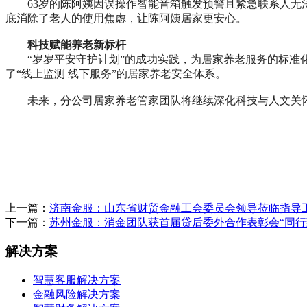
63岁的陈阿姨因误操作智能音箱触发预警且紧急联系人
底消除了老人的使用焦虑，让陈阿姨居家更安心。
科技赋能养老新标杆
“岁岁平安守护计划”的成功实践，为居家养老服务的标准
了“线上监测 线下服务”的居家养老安全体系。
未来，分公司居家养老管家团队将继续深化科技与人文关
上一篇：
济南金服：山东省财贸金融工会委员会领导莅临指导
下一篇：
苏州金服：消金团队获首届贷后委外合作表彰会“同行
解决方案
智慧客服解决方案
金融风险解决方案