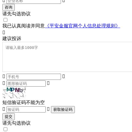


咨询
请先勾选协议
我已认真阅读并同意
《平安金服官网个人信息处理规则》

建议
投诉




短信验证码不能为空


获取验证码
提交
请先勾选协议