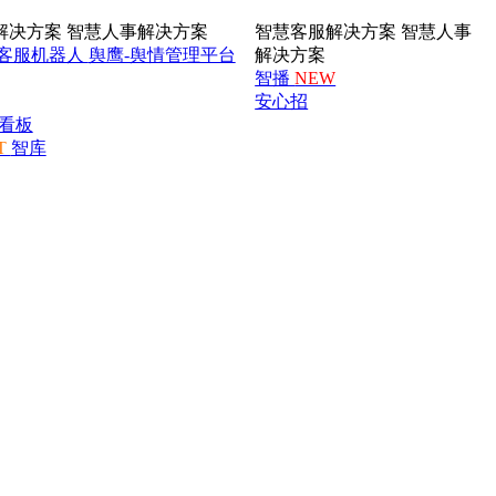
解决方案
智慧人事解决方案
智慧客服解决方案
智慧人事
客服机器人
舆鹰-舆情管理平台
解决方案
智播
NEW
安心招
看板
T
智库