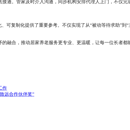
无法接通。管家及时介入沟通，同步机构安排代理人上门，不仅完
化、可复制化提供了重要参考。不仅实现了从“被动等待求助”到
怀的融合，推动居家养老服务更专业、更温暖，让每一位长者都
工作
致远合作伙伴奖”