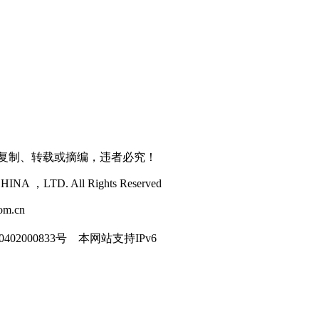
得复制、转载或摘编，违者必究！
NA ，LTD. All Rights Reserved
m.cn
402000833号
本网站支持IPv6