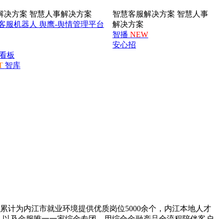
解决方案
智慧人事解决方案
智慧客服解决方案
智慧人事
客服机器人
舆鹰-舆情管理平台
解决方案
智播
NEW
安心招
看板
T
智库
前累计为内江市就业环境提供优质岗位5000余个，内江本地人才
，以及金服唯一一家综金专团，用综合金融产品全流程陪伴客户