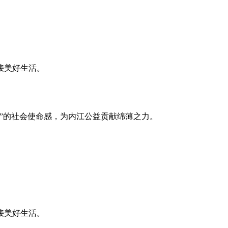
接美好生活。
”的社会使命感，为内江公益贡献绵薄之力。
接美好生活。