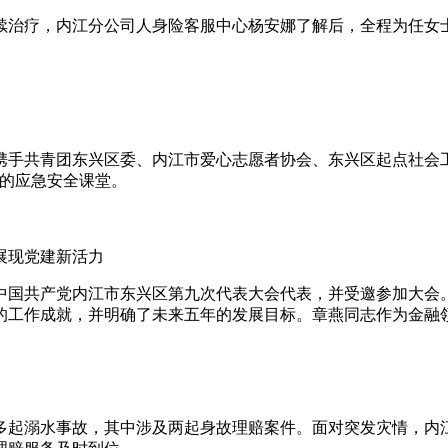
续治疗，内江分公司人身险客服中心杨安娜了解后，全程为任女
携手共青团东兴区委、内江市爱心志愿者协会、东兴区起点社会工
式的应急安全课堂。
展现党建新活力
国共产党内江市东兴区第九次代表大会代表，并受邀参加大会。
的工作成就，并明确了未来五年的发展目标。章燕同志作为金融
多起溺水事故，其中涉及两起身故理赔案件。面对突发灾情，内