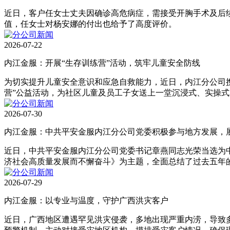
近日，客户任女士丈夫因确诊高危病症，需接受开胸手术及后
值，任女士对杨安娜的付出也给予了高度评价。
2026-07-22
内江金服：开展“生存训练营”活动，筑牢儿童安全防线
为切实提升儿童安全意识和应急自救能力，近日，内江分公司
营”公益活动，为社区儿童及员工子女送上一堂沉浸式、实操
2026-07-30
内江金服：中共平安金服内江分公司党委积极参与地方发展，
近日，中共平安金服内江分公司党委书记章燕同志光荣当选为中
济社会高质量发展而不懈奋斗》为主题，全面总结了过去五年
2026-07-29
内江金服：以专业与温度，守护广西洪灾客户
近日，广西地区遭遇罕见洪灾侵袭，多地出现严重内涝，导致