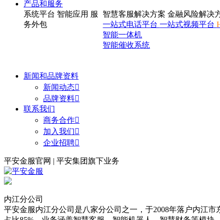
产品和服务
系统平台
智能应用
服
智慧客服解决方案
金融风险解决
务外包
一站式电话平台
一站式视频平台
智能一体机
智能催收系统
新闻和品牌资料
新闻动态

品牌资料

联系我们
商务合作

加入我们

企业招聘

平安金服官网 | 平安集团旗下业务
内江分公司
平安金服内江分公司是八家分公司之一，于2008年落户内江市东
占比85%，业务涵盖智慧客服、智能机器人、智慧财务等模