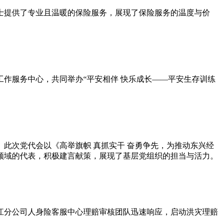
士提供了专业且温暖的保险服务，展现了保险服务的温度与价
作服务中心，共同举办“平安相伴 快乐成长——平安生存训练
此次党代会以《高举旗帜 真抓实干 奋勇争先，为推动东兴经
领域的代表，积极建言献策，展现了基层党组织的担当与活力。
江分公司人身险客服中心理赔审核团队迅速响应，启动洪灾理赔